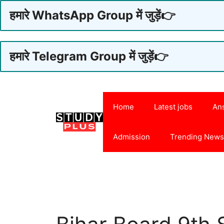
हमारे WhatsApp Group में जुड़ें👉
हमारे Telegram Group में जुड़ें👉
Skip
to
Home
Latest jobs
An
content
Admission
Trending New