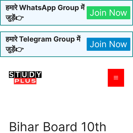
हमारे WhatsApp Group में
Join Now
जुड़ें👉
हमारे Telegram Group में
Join Now
जुड़ें👉
Skip
to
Menu
content
Bihar Board 10th