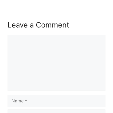
Leave a Comment
Comment
Name
Email