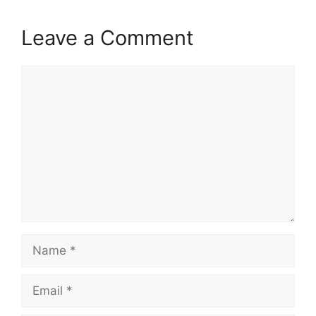
Leave a Comment
Comment
Name
Email