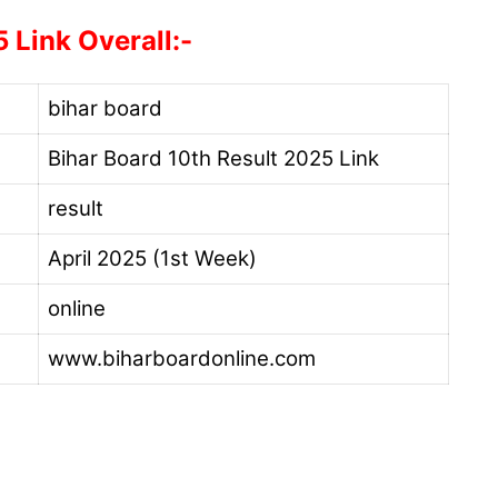
 Link Overall:-
bihar board
Bihar Board 10th Result 2025 Link
result
April 2025 (1st Week)
online
www.biharboardonline.com