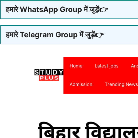
हमारे WhatsApp Group में जुड़ें👉
हमारे Telegram Group में जुड़ें👉
Skip
to
Home
Latest jobs
An
content
Admission
Trending New