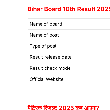
Bihar Board 10th Result 2025
Name of board
Name of post
Type of post
Result release date
Result check mode
Official Website
मैट्रिक रिजल्ट 2025 कब आएगा?