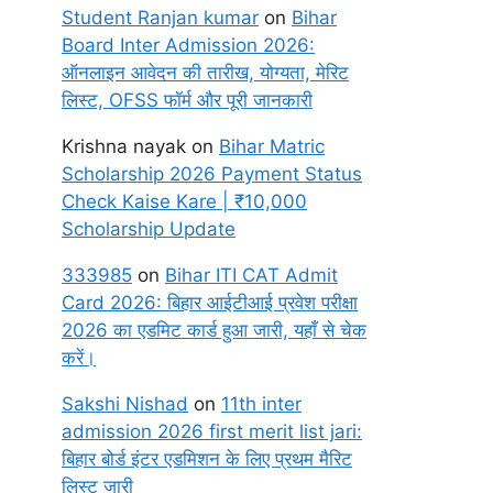
Student Ranjan kumar
on
Bihar
Board Inter Admission 2026:
ऑनलाइन आवेदन की तारीख, योग्यता, मेरिट
लिस्ट, OFSS फॉर्म और पूरी जानकारी
Krishna nayak
on
Bihar Matric
Scholarship 2026 Payment Status
Check Kaise Kare | ₹10,000
Scholarship Update
333985
on
Bihar ITI CAT Admit
Card 2026: बिहार आईटीआई प्रवेश परीक्षा
2026 का एडमिट कार्ड हुआ जारी, यहाँ से चेक
करें।
Sakshi Nishad
on
11th inter
admission 2026 first merit list jari:
बिहार बोर्ड इंटर एडमिशन के लिए प्रथम मैरिट
लिस्ट जारी