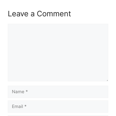
Leave a Comment
Comment
Name
Email