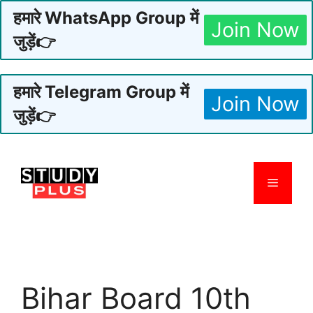
हमारे WhatsApp Group में
Join Now
जुड़ें👉
हमारे Telegram Group में
Join Now
जुड़ें👉
Skip
to
Menu
content
Bihar Board 10th