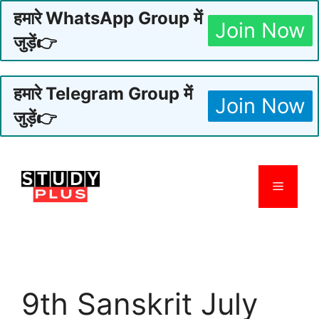
हमारे WhatsApp Group में
Join Now
जुड़ें👉
हमारे Telegram Group में
Join Now
जुड़ें👉
Skip
to
Menu
content
9th Sanskrit July