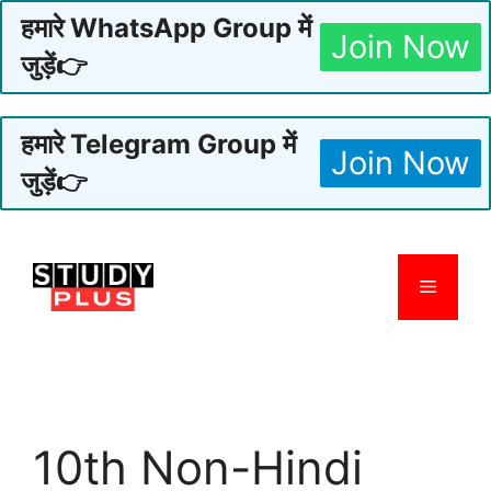
हमारे WhatsApp Group में
Join Now
जुड़ें👉
हमारे Telegram Group में
Join Now
जुड़ें👉
Skip
to
Menu
content
10th Non-Hindi