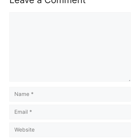
Comment
Name
Email
Website