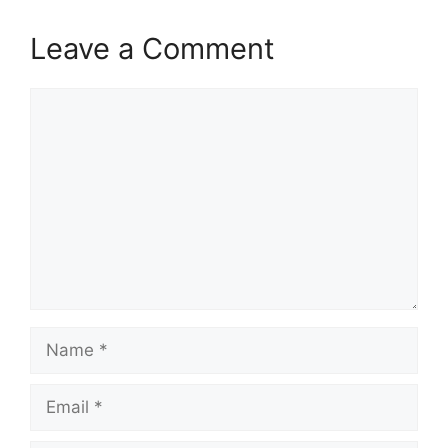
Leave a Comment
Comment
Name
Email