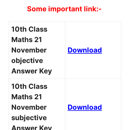
Some important link:-
10th Class
Maths 21
November
Download
objective
Answer Key
10th Class
Maths 21
November
Download
subjective
Answer Key