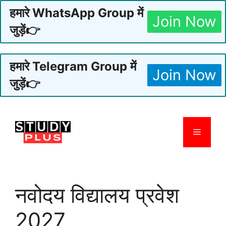
हमारे WhatsApp Group में
Join Now
जुड़ें👉
हमारे Telegram Group में
Join Now
जुड़ें👉
Skip
to
Menu
content
नवोदय विद्यालय प्रवेश
2027