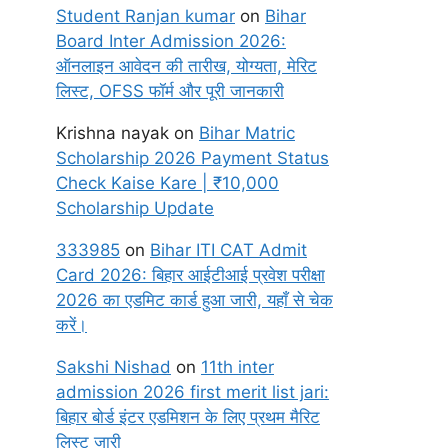
Student Ranjan kumar
on
Bihar
Board Inter Admission 2026:
ऑनलाइन आवेदन की तारीख, योग्यता, मेरिट
लिस्ट, OFSS फॉर्म और पूरी जानकारी
Krishna nayak
on
Bihar Matric
Scholarship 2026 Payment Status
Check Kaise Kare | ₹10,000
Scholarship Update
333985
on
Bihar ITI CAT Admit
Card 2026: बिहार आईटीआई प्रवेश परीक्षा
2026 का एडमिट कार्ड हुआ जारी, यहाँ से चेक
करें।
Sakshi Nishad
on
11th inter
admission 2026 first merit list jari:
बिहार बोर्ड इंटर एडमिशन के लिए प्रथम मैरिट
लिस्ट जारी