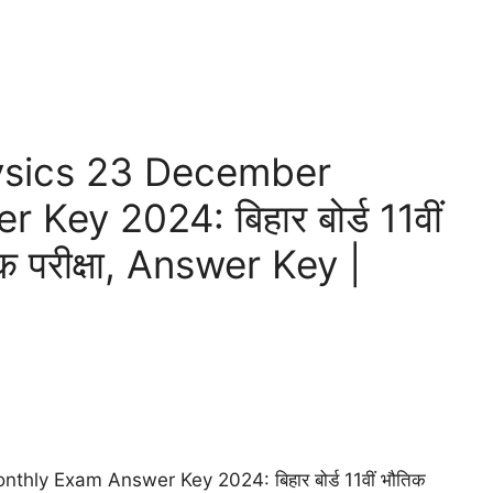
hysics 23 December
ey 2024: बिहार बोर्ड 11वीं
िक परीक्षा, Answer Key |
hly Exam Answer Key 2024: बिहार बोर्ड 11वीं भौतिक