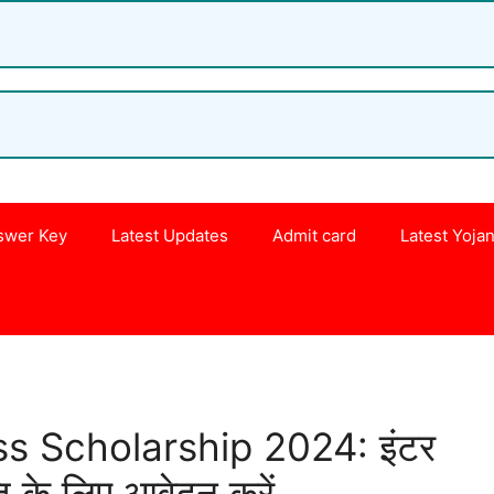
swer Key
Latest Updates
Admit card
Latest Yoja
s
s Scholarship 2024: इंटर
्ति के लिए आवेदन करें