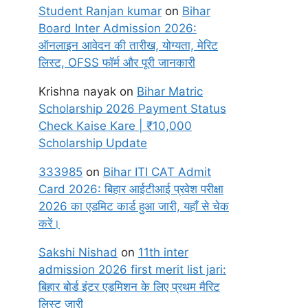
Student Ranjan kumar
on
Bihar
Board Inter Admission 2026:
ऑनलाइन आवेदन की तारीख, योग्यता, मेरिट
लिस्ट, OFSS फॉर्म और पूरी जानकारी
Krishna nayak
on
Bihar Matric
Scholarship 2026 Payment Status
Check Kaise Kare | ₹10,000
Scholarship Update
333985
on
Bihar ITI CAT Admit
Card 2026: बिहार आईटीआई प्रवेश परीक्षा
2026 का एडमिट कार्ड हुआ जारी, यहाँ से चेक
करें।
Sakshi Nishad
on
11th inter
admission 2026 first merit list jari:
बिहार बोर्ड इंटर एडमिशन के लिए प्रथम मैरिट
लिस्ट जारी