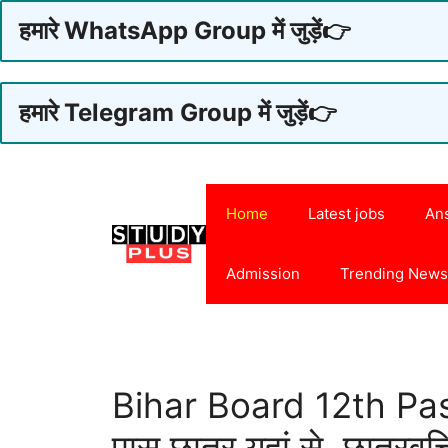
हमारे WhatsApp Group में जुड़ें👉
हमारे Telegram Group में जुड़ें👉
Skip
to
Home
Latest jobs
An
content
Admission
Trending New
Bihar Board 12th Pas
पास छात्र यहां से, छात्रवृत