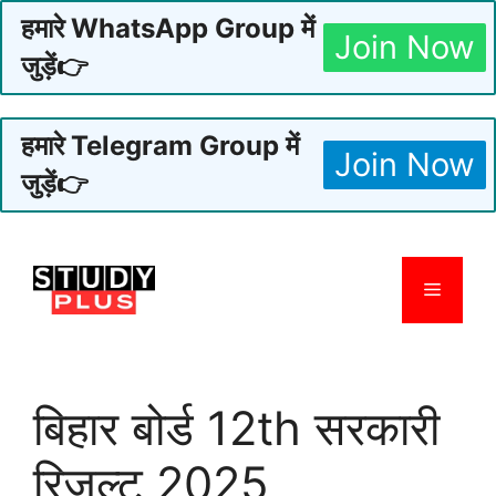
हमारे WhatsApp Group में
Join Now
जुड़ें👉
हमारे Telegram Group में
Join Now
जुड़ें👉
Skip
to
Menu
content
बिहार बोर्ड 12th सरकारी
रिजल्ट 2025