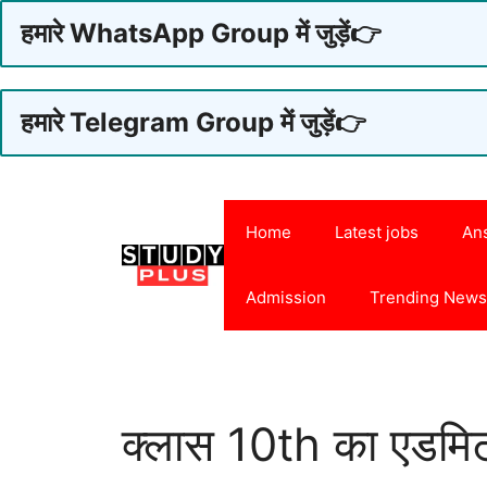
हमारे WhatsApp Group में जुड़ें👉
हमारे Telegram Group में जुड़ें👉
Skip
to
Home
Latest jobs
An
content
Admission
Trending New
क्लास 10th का एडमिट 