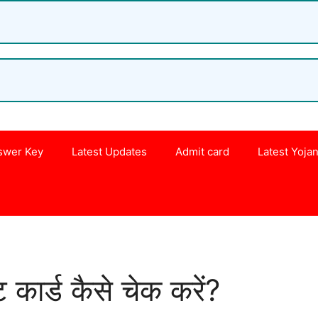
swer Key
Latest Updates
Admit card
Latest Yoja
s
कार्ड कैसे चेक करें?