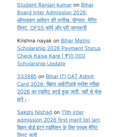
Student Ranjan kumar
on
Bihar
Board Inter Admission 2026:
ऑनलाइन आवेदन की तारीख, योग्यता, मेरिट
लिस्ट, OFSS फॉर्म और पूरी जानकारी
Krishna nayak
on
Bihar Matric
Scholarship 2026 Payment Status
Check Kaise Kare | ₹10,000
Scholarship Update
333985
on
Bihar ITI CAT Admit
Card 2026: बिहार आईटीआई प्रवेश परीक्षा
2026 का एडमिट कार्ड हुआ जारी, यहाँ से चेक
करें।
Sakshi Nishad
on
11th inter
admission 2026 first merit list jari:
बिहार बोर्ड इंटर एडमिशन के लिए प्रथम मैरिट
लिस्ट जारी