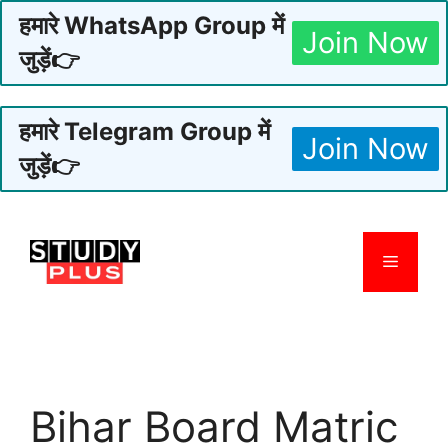
हमारे WhatsApp Group में
Join Now
जुड़ें👉
हमारे Telegram Group में
Join Now
जुड़ें👉
Skip
to
Menu
content
Bihar Board Matric